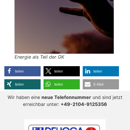
Energie als Teil der GK
teilen
teilen
teilen
teilen
teilen
E-Mail
Wir haben eine
neue Telefonnummer
und sind jetzt
erreichbar unter:
+49-2104-9125356