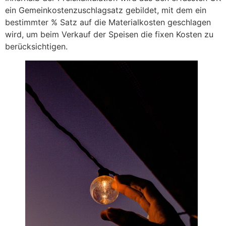
ein Gemeinkostenzuschlagsatz gebildet, mit dem ein
bestimmter % Satz auf die Materialkosten geschlagen
wird, um beim Verkauf der Speisen die fixen Kosten zu
berücksichtigen.