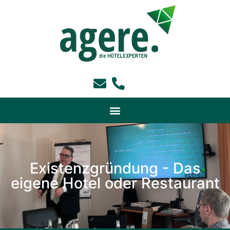
Existenzgründung - Das
eigene Hotel oder Restaurant