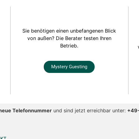
Sie benötigen einen unbefangenen Blick
von außen? Die Berater testen Ihren
Betrieb.
Mystery Guesting
neue Telefonnummer
und sind jetzt erreichbar unter:
+49
AKT