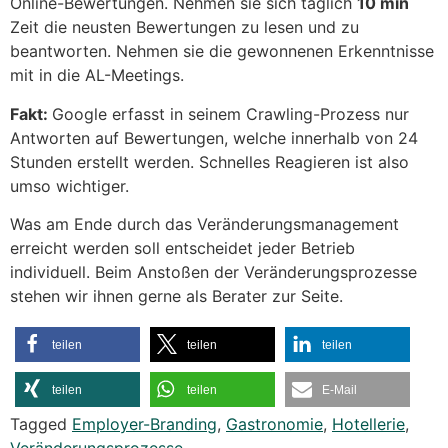
Online-Bewertungen. Nehmen sie sich täglich
10 min
Zeit die neusten Bewertungen zu lesen und zu
beantworten. Nehmen sie die gewonnenen Erkenntnisse
mit in die AL-Meetings.
Fakt:
Google erfasst in seinem Crawling-Prozess nur
Antworten auf Bewertungen, welche innerhalb von 24
Stunden erstellt werden. Schnelles Reagieren ist also
umso wichtiger.
Was am Ende durch das Veränderungsmanagement
erreicht werden soll entscheidet jeder Betrieb
individuell. Beim Anstoßen der Veränderungsprozesse
stehen wir ihnen gerne als Berater zur Seite.
teilen
teilen
teilen
teilen
teilen
E-Mail
Tagged
Employer-Branding
,
Gastronomie
,
Hotellerie
,