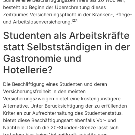
Summe eine Beschäftigungszeit mehr als 26 Wochen,
besteht ab Beginn der Überschreitung dieses
Zeitraumes Versicherungspflicht in der Kranken-, Pflege-
[27]
und Arbeitslosenversicherung.
Studenten als Arbeitskräfte
statt Selbstständigen in der
Gastronomie und
Hotellerie?
Die Beschäftigung eines Studenten und deren
Versicherungsfreiheit in den meisten
Versicherungszweigen bietet eine kostengünstigere
Alternative. Unter Berücksichtigung der zu erfüllenden
Kriterien zur Aufrechterhaltung des Studentenstatus,
bietet diese Beschäftigungsart ebenfalls Vor- und
Nachteile. Durch die 20-Stunden-Grenze lässt sich
trotzdem hier keine Vollzeitkraft substituieren.