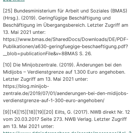
[25] Bundesministerium für Arbeit und Soziales (BMAS)
(Hrsg.). (2019). Geringfügige Beschäftigung und
Beschäftigung im Übergangsbereich. Letzter Zugriff am
13. Mai 2021 unter:
https://www.bmas.de/SharedDocs/Downloads/DE/PDF-
Publikationen/a630-geringfuegige-beschaeftigung.pdf?
__blob=publicationFile&v=8BMAS S. 26.
[10] Die Minijobzentrale. (2019). Änderungen bei den
Midijobs – Verdienstgrenze auf 1.300 Euro angehoben.
Letzter Zugriff am 13. Mai 2021 unter:
https://blog.minijob-
zentrale.de/2019/07/01/aenderungen-bei-den-midijobs-
verdienstgrenze-auf-1-300-euro-angehoben/
[9][14][15][18][19][20] Eilts, G. (2017). NWB direkt Nr. 12
vom 20.03.2017 Seite 273. NWB Verlag. Letzter Zugriff
am 13. Mai 2021 unter: