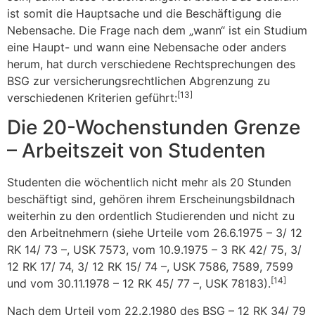
ist somit die Hauptsache und die Beschäftigung die
Nebensache. Die Frage nach dem „wann“ ist ein Studium
eine Haupt- und wann eine Nebensache oder anders
herum, hat durch verschiedene Rechtsprechungen des
BSG zur versicherungsrechtlichen Abgrenzung zu
[13]
verschiedenen Kriterien geführt:
Die 20-Wochenstunden Grenze
– Arbeitszeit von Studenten
Studenten die wöchentlich nicht mehr als 20 Stunden
beschäftigt sind, gehören ihrem Erscheinungsbildnach
weiterhin zu den ordentlich Studierenden und nicht zu
den Arbeitnehmern (siehe Urteile vom 26.6.1975 – 3/ 12
RK 14/ 73 –, USK 7573, vom 10.9.1975 – 3 RK 42/ 75, 3/
12 RK 17/ 74, 3/ 12 RK 15/ 74 –, USK 7586, 7589, 7599
[14]
und vom 30.11.1978 – 12 RK 45/ 77 –, USK 78183).
Nach dem Urteil vom 22.2.1980 des BSG – 12 RK 34/ 79