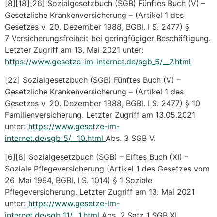
[8][18][26] Sozialgesetzbuch (SGB) Fünftes Buch (V) –
Gesetzliche Krankenversicherung – (Artikel 1 des
Gesetzes v. 20. Dezember 1988, BGBl. I S. 2477) §
7 Versicherungsfreiheit bei geringfügiger Beschäftigung.
Letzter Zugriff am 13. Mai 2021 unter:
https://www.gesetze-im-internet.de/sgb_5/__7.html
[22] Sozialgesetzbuch (SGB) Fünftes Buch (V) –
Gesetzliche Krankenversicherung – (Artikel 1 des
Gesetzes v. 20. Dezember 1988, BGBl. I S. 2477) § 10
Familienversicherung. Letzter Zugriff am 13.05.2021
unter:
https://www.gesetze-im-
internet.de/sgb_5/__10.html
Abs. 3 SGB V.
[6][8] Sozialgesetzbuch (SGB) – Elftes Buch (XI) –
Soziale Pflegeversicherung (Artikel 1 des Gesetzes vom
26. Mai 1994, BGBl. I S. 1014) § 1 Soziale
Pflegeversicherung. Letzter Zugriff am 13. Mai 2021
unter:
https://www.gesetze-im-
internet.de/sgb_11/__1.html
Abs. 2 Satz 1 SGB XI.