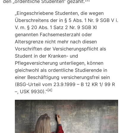
den „ordentliche Studenten“ gezählt.
„Eingeschriebene Studenten, die wegen
Überschreitens der in § 5 Abs. 1 Nr. 9 SGB V i.
V. m. § 20 Abs. 1 Satz 2 Nr. 9 SGB XI
genannten Fachsemesterzahl oder
Altersgrenze nicht mehr nach diesen
Vorschriften der Versicherungspflicht als
Student in der Kranken- und
Pflegeversicherung unterliegen, können
gleichwohl als ordentliche Studierende in
einer Beschäftigung versicherungsfrei sein
(BSG-Urteil vom 23.9.1999 – B 12 KR 1/ 99 R
[4]
–, USK 9930).“