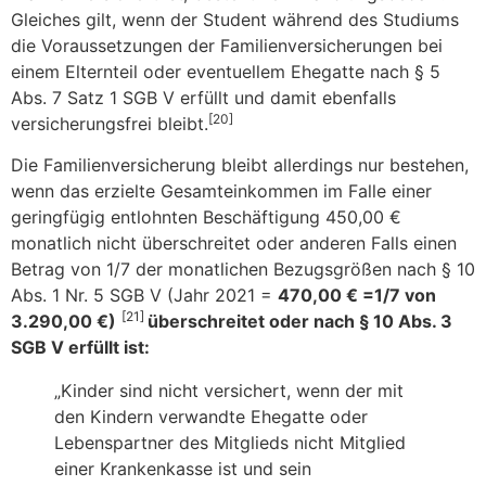
Gleiches gilt, wenn der Student während des Studiums
die Voraussetzungen der Familienversicherungen bei
einem Elternteil oder eventuellem Ehegatte nach § 5
Abs. 7 Satz 1 SGB V erfüllt und damit ebenfalls
[20]
versicherungsfrei bleibt.
Die Familienversicherung bleibt allerdings nur bestehen,
wenn das erzielte Gesamteinkommen im Falle einer
geringfügig entlohnten Beschäftigung 450,00 €
monatlich nicht überschreitet oder anderen Falls einen
Betrag von 1/7 der monatlichen Bezugsgrößen nach § 10
Abs. 1 Nr. 5 SGB V (Jahr 2021 =
470,00 € =1/7 von
[21]
3.290,00 €)
überschreitet oder nach § 10 Abs. 3
SGB V erfüllt ist:
„Kinder sind nicht versichert, wenn der mit
den Kindern verwandte Ehegatte oder
Lebenspartner des Mitglieds nicht Mitglied
einer Krankenkasse ist und sein