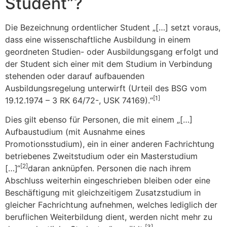
Student”?
Die Bezeichnung ordentlicher Student „[…] setzt voraus,
dass eine wissenschaftliche Ausbildung in einem
geordneten Studien- oder Ausbildungsgang erfolgt und
der Student sich einer mit dem Studium in Verbindung
stehenden oder darauf aufbauenden
Ausbildungsregelung unterwirft (Urteil des BSG vom
[1]
19.12.1974 – 3 RK 64/72-, USK 74169).“
Dies gilt ebenso für Personen, die mit einem „[…]
Aufbaustudium (mit Ausnahme eines
Promotionsstudium), ein in einer anderen Fachrichtung
betriebenes Zweitstudium oder ein Masterstudium
[2]
[…]“
daran anknüpfen. Personen die nach ihrem
Abschluss weiterhin eingeschrieben bleiben oder eine
Beschäftigung mit gleichzeitigem Zusatzstudium in
gleicher Fachrichtung aufnehmen, welches lediglich der
beruflichen Weiterbildung dient, werden nicht mehr zu
[3]