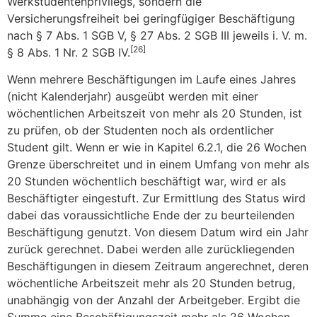
Werkstudentenprivilegs, sondern die
Versicherungsfreiheit bei geringfügiger Beschäftigung
nach § 7 Abs. 1 SGB V, § 27 Abs. 2 SGB III jeweils i. V. m.
[26]
§ 8 Abs. 1 Nr. 2 SGB IV.
Wenn mehrere Beschäftigungen im Laufe eines Jahres
(nicht Kalenderjahr) ausgeübt werden mit einer
wöchentlichen Arbeitszeit von mehr als 20 Stunden, ist
zu prüfen, ob der Studenten noch als ordentlicher
Student gilt. Wenn er wie in Kapitel 6.2.1, die 26 Wochen
Grenze überschreitet und in einem Umfang von mehr als
20 Stunden wöchentlich beschäftigt war, wird er als
Beschäftigter eingestuft. Zur Ermittlung des Status wird
dabei das voraussichtliche Ende der zu beurteilenden
Beschäftigung genutzt. Von diesem Datum wird ein Jahr
zurück gerechnet. Dabei werden alle zurückliegenden
Beschäftigungen in diesem Zeitraum angerechnet, deren
wöchentliche Arbeitszeit mehr als 20 Stunden betrug,
unabhängig von der Anzahl der Arbeitgeber. Ergibt die