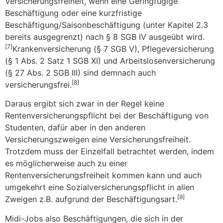
Versicherungsfreiheit, wenn eine Geringfügige
Beschäftigung oder eine kurzfristige
Beschäftigung/Saisonbeschäftigung (unter Kapitel 2.3
bereits ausgegrenzt) nach § 8 SGB IV ausgeübt wird.
[7]
Krankenversicherung (§ 7 SGB V), Pflegeversicherung
(§ 1 Abs. 2 Satz 1 SGB XI) und Arbeitslosenversicherung
(§ 27 Abs. 2 SGB III) sind demnach auch
[8]
versicherungsfrei.
Daraus ergibt sich zwar in der Regel keine
Rentenversicherungspflicht bei der Beschäftigung von
Studenten, dafür aber in den anderen
Versicherungszweigen eine Versicherungsfreiheit.
Trotzdem muss der Einzelfall betrachtet werden, indem
es möglicherweise auch zu einer
Rentenversicherungsfreiheit kommen kann und auch
umgekehrt eine Sozialversicherungspflicht in allen
[9]
Zweigen z.B. aufgrund der Beschäftigungsart.
Midi-Jobs also Beschäftigungen, die sich in der