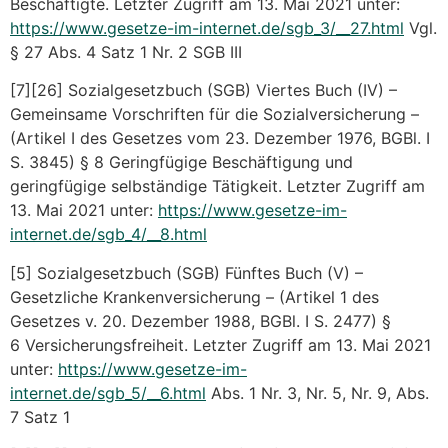
Beschäftigte. Letzter Zugriff am 13. Mai 2021 unter:
https://www.gesetze-im-internet.de/sgb_3/__27.html
Vgl.
§ 27 Abs. 4 Satz 1 Nr. 2 SGB III
[7][26] Sozialgesetzbuch (SGB) Viertes Buch (IV) –
Gemeinsame Vorschriften für die Sozialversicherung –
(Artikel I des Gesetzes vom 23. Dezember 1976, BGBl. I
S. 3845) § 8 Geringfügige Beschäftigung und
geringfügige selbständige Tätigkeit. Letzter Zugriff am
13. Mai 2021 unter:
https://www.gesetze-im-
internet.de/sgb_4/__8.html
[5] Sozialgesetzbuch (SGB) Fünftes Buch (V) –
Gesetzliche Krankenversicherung – (Artikel 1 des
Gesetzes v. 20. Dezember 1988, BGBl. I S. 2477) §
6 Versicherungsfreiheit. Letzter Zugriff am 13. Mai 2021
unter:
https://www.gesetze-im-
internet.de/sgb_5/__6.html
Abs. 1 Nr. 3, Nr. 5, Nr. 9, Abs.
7 Satz 1