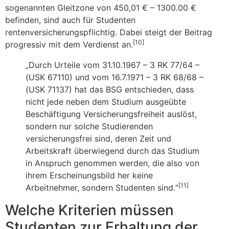
sogenannten Gleitzone von 450,01 € – 1300.00 €
befinden, sind auch für Studenten
rentenversicherungspflichtig. Dabei steigt der Beitrag
[10]
progressiv mit dem Verdienst an.
„Durch Urteile vom 31.10.1967 – 3 RK 77/64 –
(USK 67110) und vom 16.7.1971 – 3 RK 68/68 –
(USK 71137) hat das BSG entschieden, dass
nicht jede neben dem Studium ausgeübte
Beschäftigung Versicherungsfreiheit auslöst,
sondern nur solche Studierenden
versicherungsfrei sind, deren Zeit und
Arbeitskraft überwiegend durch das Studium
in Anspruch genommen werden, die also von
ihrem Erscheinungsbild her keine
[11]
Arbeitnehmer, sondern Studenten sind.“
Welche Kriterien müssen
Studenten zur Erhaltung der