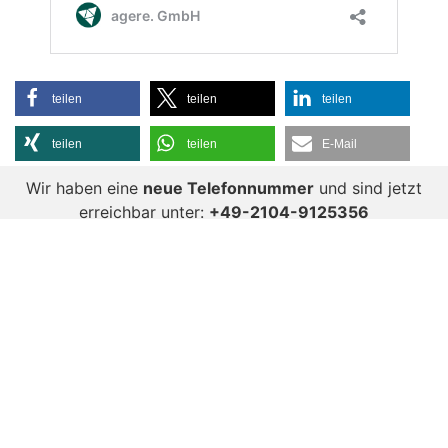
teilen
teilen
teilen
teilen
teilen
E-Mail
Wir haben eine
neue Telefonnummer
und sind jetzt
erreichbar unter:
+49-2104-9125356