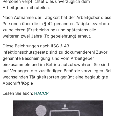
Personen verpflichtet dies unverzüglich dem
Arbeitgeber mitzuteilen.
Nach Aufnahme der Tätigkeit hat der Arbeitgeber diese
Personen über die in § 42 genannten Tätigkeitsverbote
zu belehren (Erstbelehrung) und spätestens alle
weiteren zwei Jahre (Folgebelehrung) erneut.
Diese Belehrungen nach IfSG § 43
Infektionsschutzgesetz sind zu dokumentieren! Zuvor
genannte Bescheinigung sind vom Arbeitgeber
einzusammeln und im Betrieb aufzubewahren. Sie sind
auf Verlangen der zuständigen Behörde vorzulegen. Bei
wechselnden Tätigkeitsorten genügt eine beglaubigte
Abschrift/Kopie
Lesen Sie auch:
HACCP