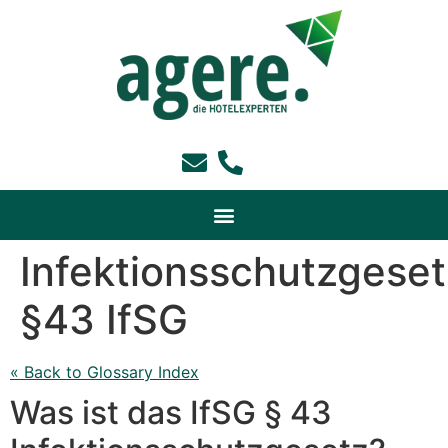
Infektionsschutzgeset
§43 IfSG
« Back to Glossary Index
Was ist das IfSG § 43