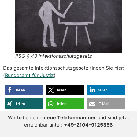
IfSG § 43 Infektionsschutzgesetz
Das gesamte Infektionsschutzgesetz finden Sie hier:
(
Bundesamt für Justiz
)
teilen
teilen
teilen
teilen
teilen
E-Mail
Wir haben eine
neue Telefonnummer
und sind jetzt
erreichbar unter:
+49-2104-9125356