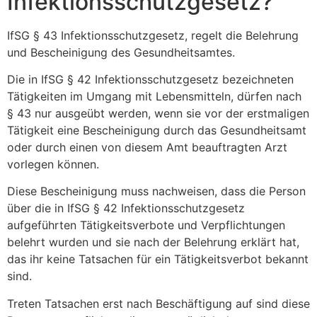
Infektionsschutzgesetz?
IfSG § 43 Infektionsschutzgesetz, regelt die Belehrung
und Bescheinigung des Gesundheitsamtes.
Die in IfSG § 42 Infektionsschutzgesetz bezeichneten
Tätigkeiten im Umgang mit Lebensmitteln, dürfen nach
§ 43 nur ausgeübt werden, wenn sie vor der erstmaligen
Tätigkeit eine Bescheinigung durch das Gesundheitsamt
oder durch einen von diesem Amt beauftragten Arzt
vorlegen können.
Diese Bescheinigung muss nachweisen, dass die Person
über die in IfSG § 42 Infektionsschutzgesetz
aufgeführten Tätigkeitsverbote und Verpflichtungen
belehrt wurden und sie nach der Belehrung erklärt hat,
das ihr keine Tatsachen für ein Tätigkeitsverbot bekannt
sind.
Treten Tatsachen erst nach Beschäftigung auf sind diese