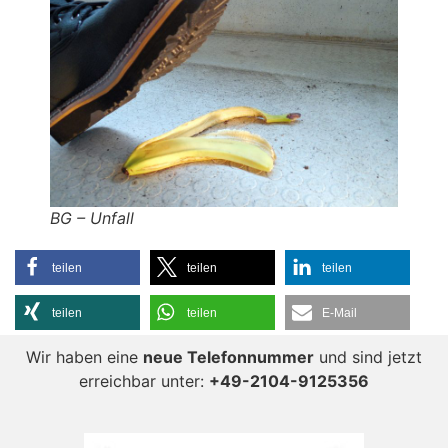
BG – Unfall
teilen
teilen
teilen
teilen
teilen
E-Mail
Wir haben eine
neue Telefonnummer
und sind jetzt
erreichbar unter:
+49-2104-9125356