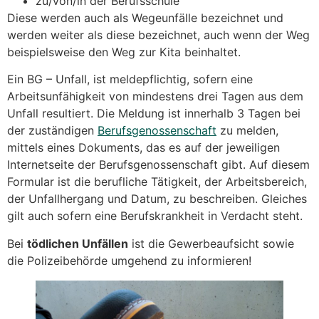
zu/von/in der Berufsschule
Diese werden auch als Wegeunfälle bezeichnet und
werden weiter als diese bezeichnet, auch wenn der Weg
beispielsweise den Weg zur Kita beinhaltet.
Ein BG – Unfall, ist meldepflichtig, sofern eine
Arbeitsunfähigkeit von mindestens drei Tagen aus dem
Unfall resultiert. Die Meldung ist innerhalb 3 Tagen bei
der zuständigen
Berufsgenossenschaft
zu melden,
mittels eines Dokuments, das es auf der jeweiligen
Internetseite der Berufsgenossenschaft gibt. Auf diesem
Formular ist die berufliche Tätigkeit, der Arbeitsbereich,
der Unfallhergang und Datum, zu beschreiben. Gleiches
gilt auch sofern eine Berufskrankheit in Verdacht steht.
Bei
tödlichen Unfällen
ist die Gewerbeaufsicht sowie
die Polizeibehörde umgehend zu informieren!