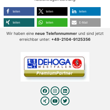
teilen
teilen
teilen
teilen
teilen
E-Mail
Wir haben eine
neue Telefonnummer
und sind jetzt
erreichbar unter:
+49-2104-9125356