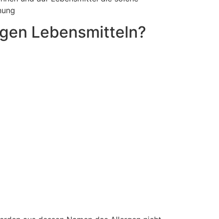
nung
igen Lebensmitteln?