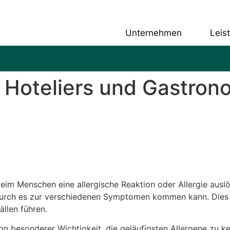
Unternehmen
Leis
s Hoteliers und Gastro
beim Menschen eine allergische Reaktion oder Allergie ausl
urch es zur verschiedenen Symptomen kommen kann. Dies 
llen führen.
on besonderer Wichtigkeit, die geläufigsten Allergene zu k