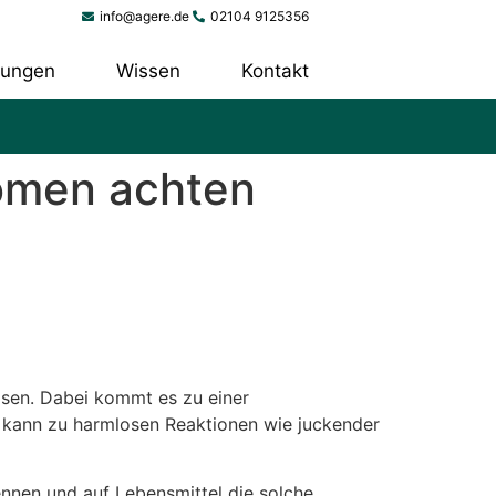
info@agere.de
02104 9125356
tungen
Wissen
Kontakt
nomen achten
ösen. Dabei kommt es zu einer
kann zu harmlosen Reaktionen wie juckender
ennen und auf Lebensmittel die solche