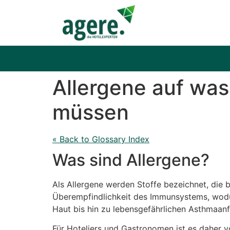
Allergene auf wa
müssen
« Back to Glossary Index
Was sind Allergene?
Als Allergene werden Stoffe bezeichnet, die 
Überempfindlichkeit des Immunsystems, wod
Haut bis hin zu lebensgefährlichen Asthmaanfä
Für Hoteliers und Gastronomen ist es daher v