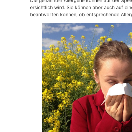
Die genannten Allergene können auf der Spei
ersichtlich wird. Sie können aber auch auf 
beantworten können, ob entsprechende Allerg