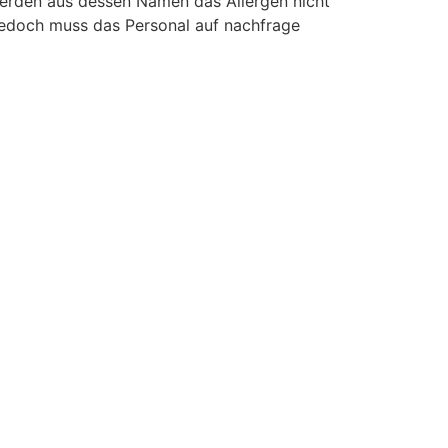
werden aus dessen Namen das Allergen nicht
 jedoch muss das Personal auf nachfrage