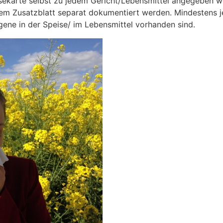
sekarte selbst zu jedem Gericht/Lebensmittel angegeben 
einem Zusatzblatt separat dokumentiert werden. Mindestens
ene in der Speise/ im Lebensmittel vorhanden sind.