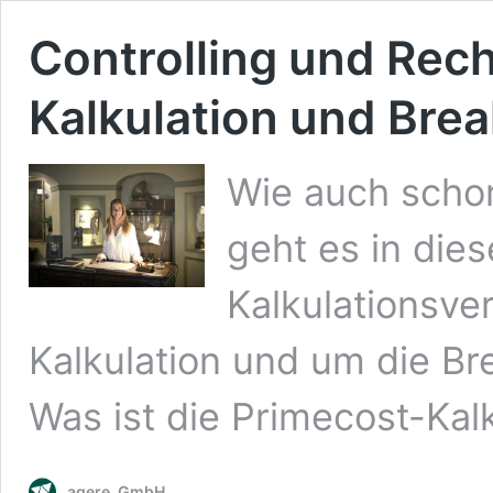
Controlling und Re
Kalkulation und Bre
Wie auch schon
geht es in die
Kalkulationsve
Kalkulation und um die B
Was ist die Primecost-Kal
agere. GmbH